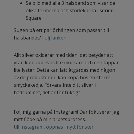
Se bild med alla 3 halsband som visar de
olika formerna och storlekarna i serien
Square.
Sugen på ett par örhängen som passar till
halsbandet?
Följ länken
Allt silver oxiderar med tiden, det betyder att
ytan kan upplevas lite mörkare och den tappar
lite lyster. Detta kan lätt åtgärdas med någon
av de produkter du kan köpa hos en större
smyckekedja. Förvara inte ditt silver i
badrummet, det är för fuktigt.
Följ mig gärna på Instagram! Där fokuserar jag
mitt flöde på min arbetsprocess.
till Instagram, öppnas i nytt fönster