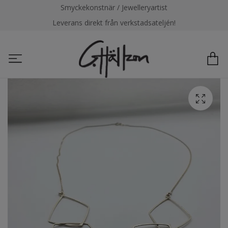
Smyckekonstnär / Jewelleryartist
Leverans direkt från verkstadsateljén!