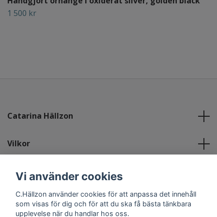
Handgjort örhänge i oxiderat silver, golden black
1 500 kr
Catarina Hällzon
Vilkor
maila mig
Vi använder cookies
C.Hällzon använder cookies för att anpassa det innehåll
Sociala medier
som visas för dig och för att du ska få bästa tänkbara
upplevelse när du handlar hos oss.