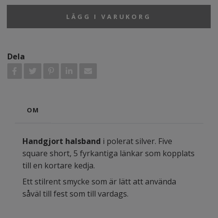
LÄGG I VARUKORG
Dela
OM
Handgjort halsband
i polerat silver. Five
square short, 5 fyrkantiga länkar som kopplats
till en kortare kedja.
Ett stilrent smycke som är lätt att använda
såväl till fest som till vardags.