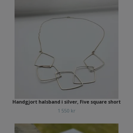
Handgjort halsband i silver, Five square short
1 550 kr