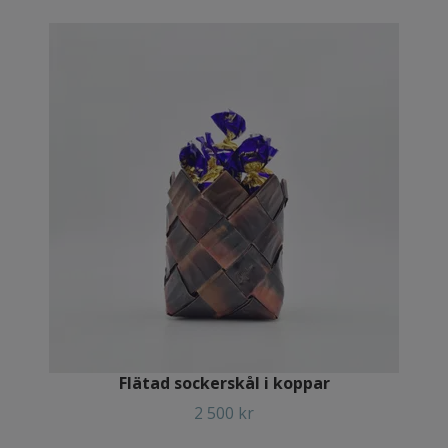
Flätad sockerskål i koppar
2 500 kr