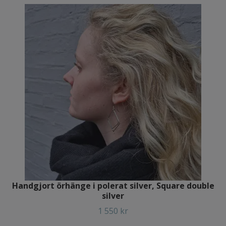
Handgjort örhänge i polerat silver, Square double
silver
1 550 kr