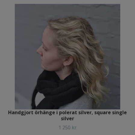
Handgjort örhänge i polerat silver, square single
silver
1 250 kr