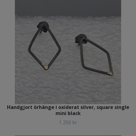
Handgjort örhänge i oxiderat silver, square single
mini black
1 250 kr