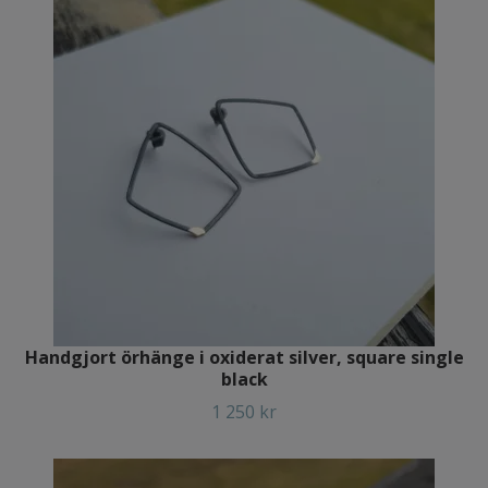
Handgjort örhänge i oxiderat silver, square single
black
1 250 kr