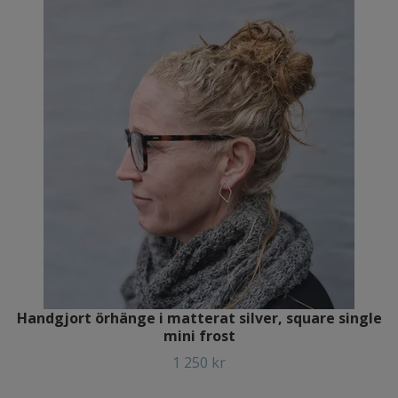
Handgjort örhänge i matterat silver, square single
mini frost
1 250 kr