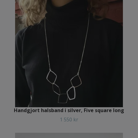
Handgjort halsband i silver, Five square long
1 550 kr