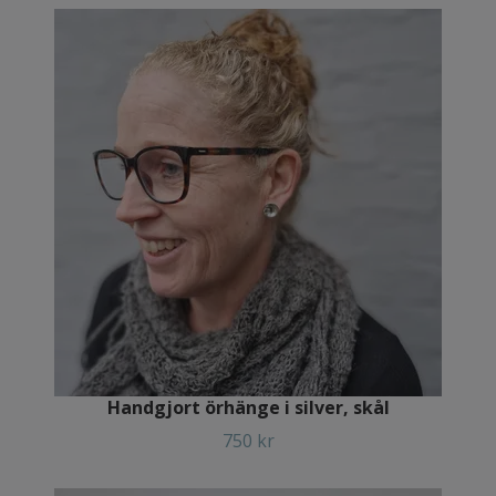
Handgjort örhänge i silver, skål
750 kr