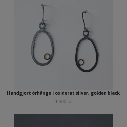
Handgjort örhänge i oxiderat silver, golden black
1 500 kr