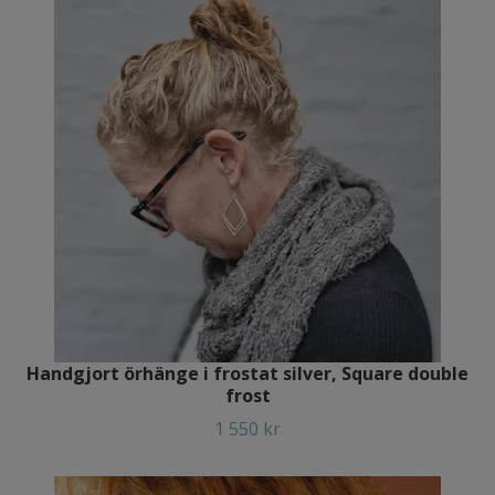
Handgjort örhänge i frostat silver, Square double
frost
1 550 kr