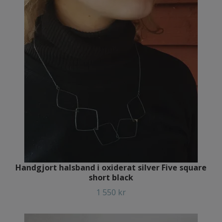
Handgjort halsband i oxiderat silver Five square
short black
1 550 kr