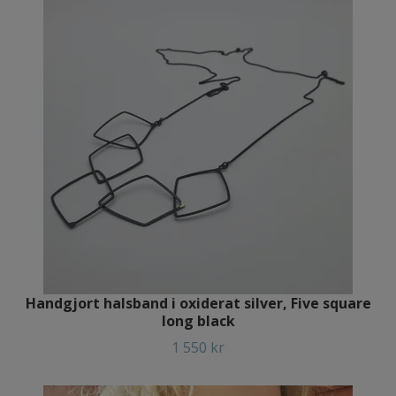
Handgjort halsband i oxiderat silver, Five square
long black
1 550 kr