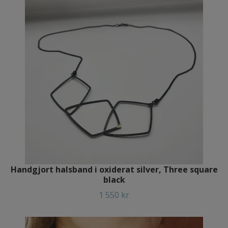
Handgjort halsband i oxiderat silver, Three square
black
1 550 kr