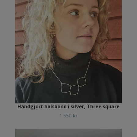
Handgjort halsband i silver, Three square
1 550 kr