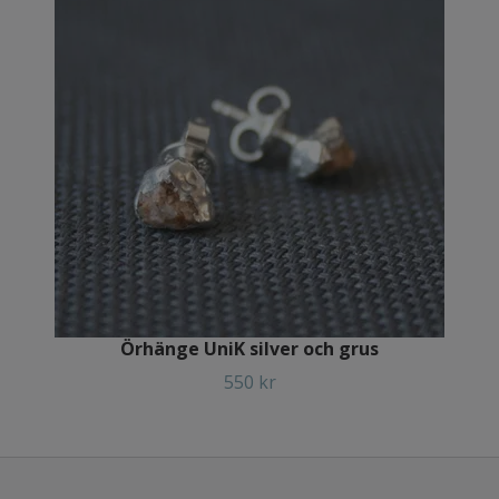
Örhänge UniK silver och grus
550 kr