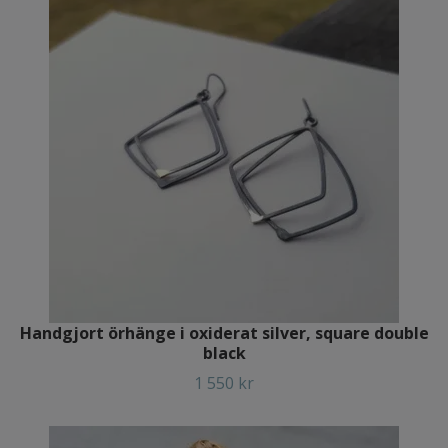
Handgjort örhänge i oxiderat silver, square double
black
1 550 kr