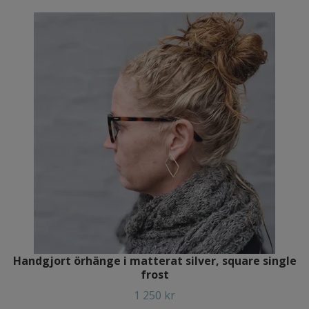
Handgjort örhänge i matterat silver, square single
frost
1 250 kr