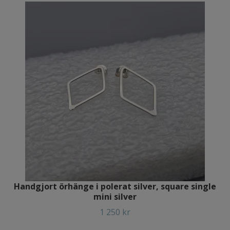
Handgjort örhänge i polerat silver, square single
mini silver
1 250 kr