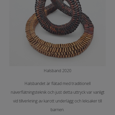
Halsband 2020
Halsbandet är flätad med traditionell
näverflätningsteknik och just detta uttryck var vanligt
vid tillverkning av karott underlägg och leksaker till
barnen.