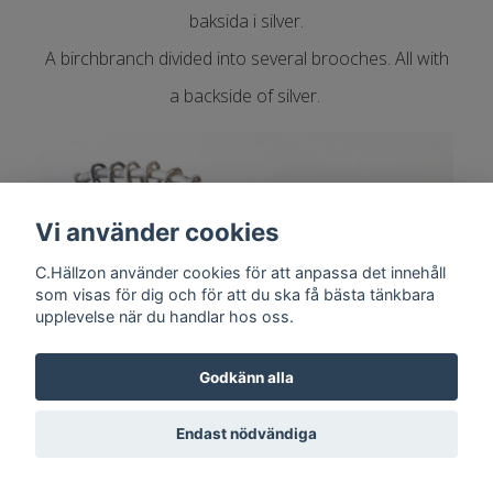
baksida i silver.
A birchbranch divided into several brooches. All with
a backside of silver.
Vi använder cookies
C.Hällzon använder cookies för att anpassa det innehåll
som visas för dig och för att du ska få bästa tänkbara
upplevelse när du handlar hos oss.
Godkänn alla
Endast nödvändiga