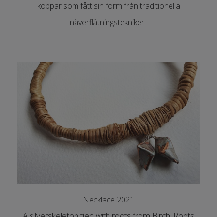
koppar som fått sin form från traditionella
näverflätningstekniker.
Necklace 2021
A silverskeleton tied with roots from Birch. Roots