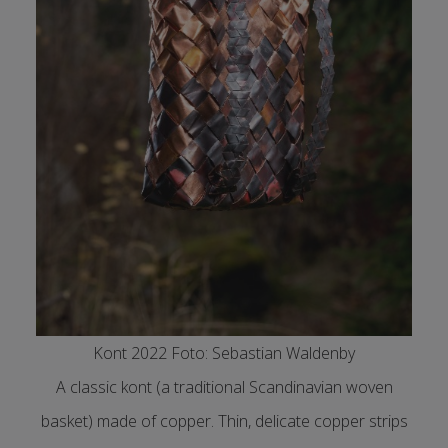
Kont 2022 Foto: Sebastian Waldenby
A classic kont (a traditional Scandinavian woven
basket) made of copper. Thin, delicate copper strips