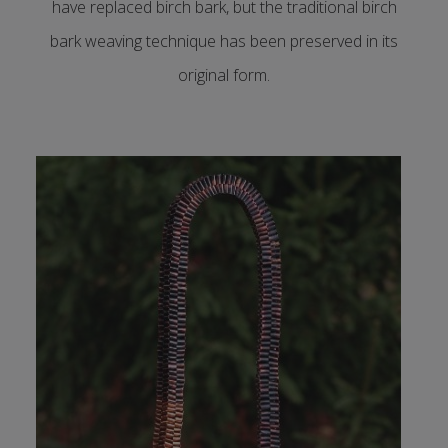
have replaced birch bark, but the traditional birch
bark weaving technique has been preserved in its
original form.