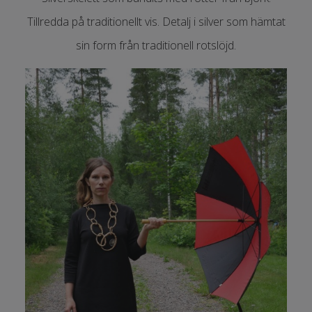
Tillredda på traditionellt vis. Detalj i silver som hämtat
sin form från traditionell rotslöjd.