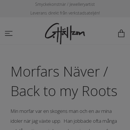
Smyckekonstnär / Jewelleryartist
Leverans direkt från verkstadsateljén!
Morfars Näver /
Back to my Roots
Min morfar var en skogens man och en av mina
idoler när jag växte upp. Han jobbade ofta många