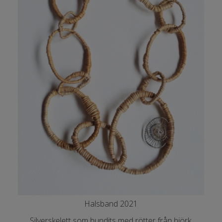
Halsband 2021
Silverskelett som bundits med rötter från björk.